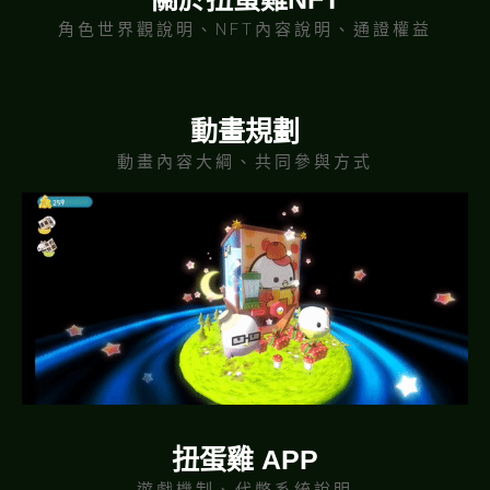
角色世界觀說明、NFT內容說明、通證權益
動畫規劃
動畫內容大綱、共同參與方式
扭蛋雞 APP
遊戲機制、代幣系統說明