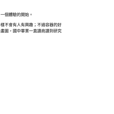
另一個體驗的開始。
一樣不會有人有興趣；不過容器的好
過畫圖，國中畢業一直讀商讀到研究