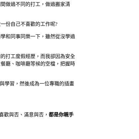
期間做過不同的打工，做過搬家清
一份自己不喜歡的工作呢?
同學和同事同樂一下，雖然從沒學過
同的打工度假經歷，而我卻因為安全
在餐廳、咖啡廳等候的空檔，把握時
備與學習，然後成為一位專職的插畫
喜歡與否、滿意與否，
都是你親手