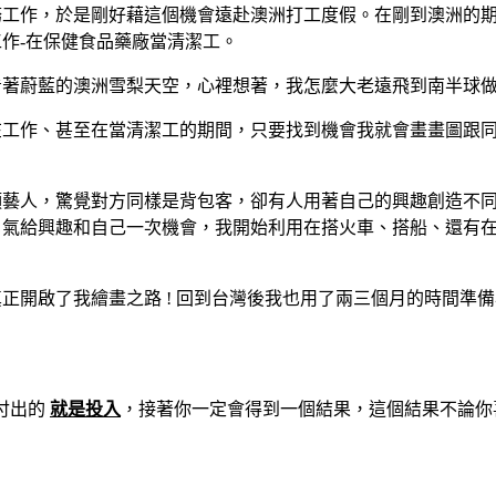
務工作，於是剛好藉這個機會遠赴澳洲打工度假。在剛到澳洲的
作-在保健食品藥廠當清潔工。
著蔚藍的澳洲雪梨天空，心裡想著，我怎麼大老遠飛到南半球做
在工作、甚至在當清潔工的期間，只要找到機會我就會畫畫圖跟
頭藝人，驚覺對方同樣是背包客，卻有人用著自己的興趣創造不
勇氣給興趣和自己一次機會，我開始利用在搭火車、搭船、還有
正開啟了我繪畫之路 ! 回到台灣後我也用了兩三個月的時間準
付出的
就是投入
，接著你一定會得到一個結果，這個結果不論你