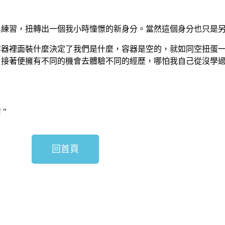
與練習，扭轉出一個我小時憧憬的新身分。當然這個身分也只是
容器裡面裝什麼決定了我們是什麼，容器是空的，就如同空扭蛋
，接著便擁有不同的機會去體驗不同的經歷，哪怕我自己從沒學
 “
回首頁