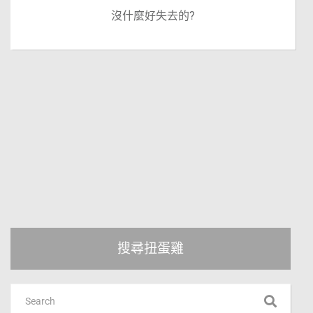
沒什麼好失去的?
搜尋扭蛋雞