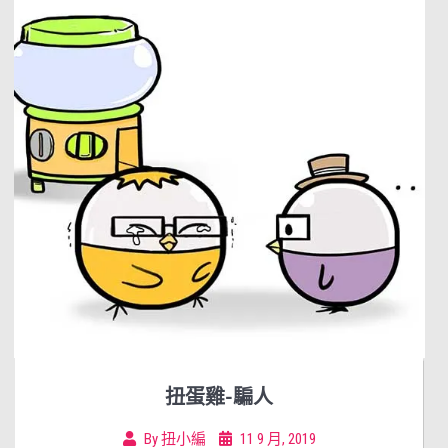
扭蛋雞-騙人
By
扭小編
11 9 月, 2019