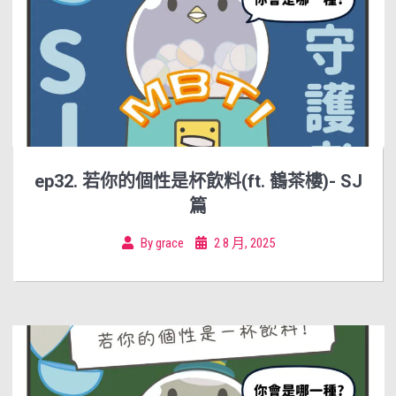
ep32. 若你的個性是杯飲料(ft. 鶴茶樓)- SJ
篇
By
grace
2 8 月, 2025