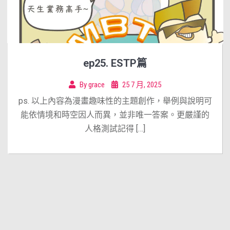
ep25. ESTP篇
By
grace
25 7 月, 2025
ps. 以上內容為漫畫趣味性的主題創作，舉例與說明可
能依情境和時空因人而異，並非唯一答案。更嚴謹的
人格測試記得 […]