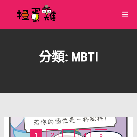
分類:
MBTI
1
2
...
4
»