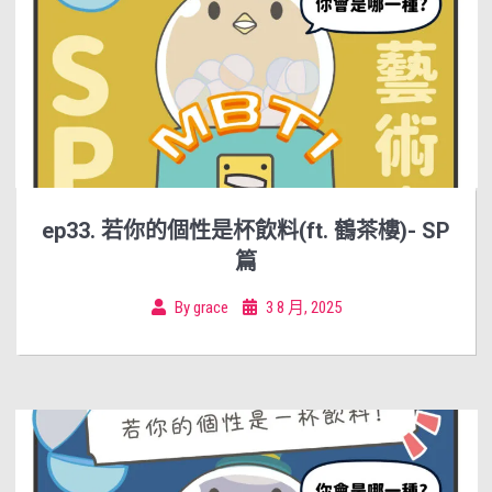
ep33. 若你的個性是杯飲料(ft. 鶴茶樓)- SP
篇
By
grace
3 8 月, 2025