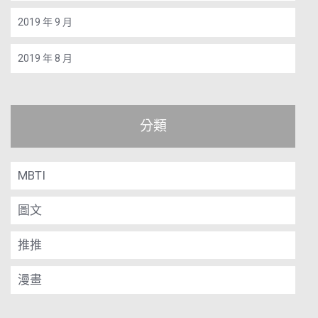
2019 年 9 月
2019 年 8 月
分類
MBTI
圖文
推推
漫畫