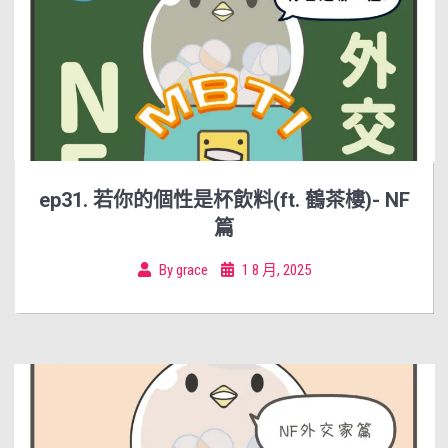
ep31. 若你的個性是杯飲料(ft. 鶴茶樓)- NF
篇
By
grace
1 8 月, 2025