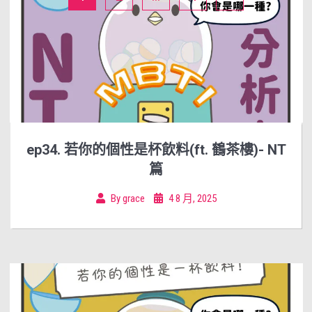
ep34. 若你的個性是杯飲料(ft. 鶴茶樓)- NT
篇
By
grace
4 8 月, 2025