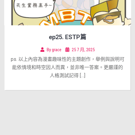
ep25. ESTP篇
By
grace
25 7 月, 2025
ps. 以上內容為漫畫趣味性的主題創作，舉例與說明可
能依情境和時空因人而異，並非唯一答案。更嚴謹的
人格測試記得 […]