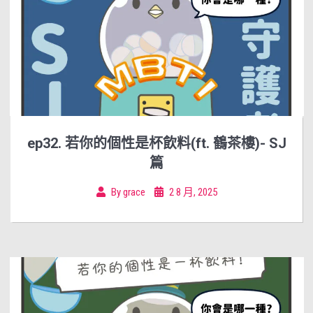
ep32. 若你的個性是杯飲料(ft. 鶴茶樓)- SJ
篇
By
grace
2 8 月, 2025