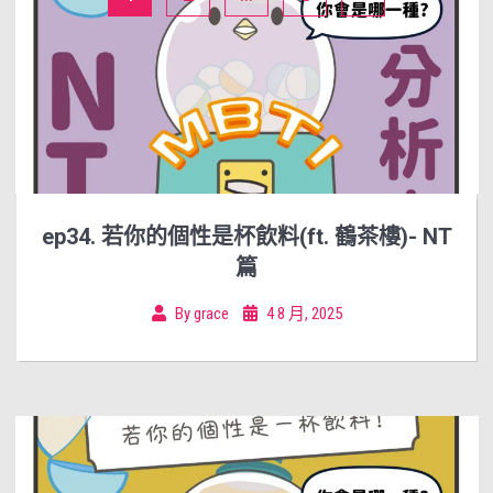
ep34. 若你的個性是杯飲料(ft. 鶴茶樓)- NT
篇
By
grace
4 8 月, 2025