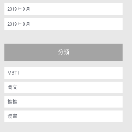
2019 年 9 月
2019 年 8 月
分類
MBTI
圖文
推推
漫畫