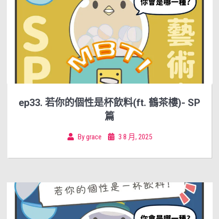
ep33. 若你的個性是杯飲料(ft. 鶴茶樓)- SP
篇
By
grace
3 8 月, 2025