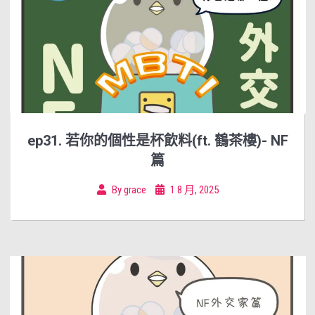
ep31. 若你的個性是杯飲料(ft. 鶴茶樓)- NF
篇
By
grace
1 8 月, 2025