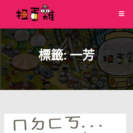
標籤:
一芳