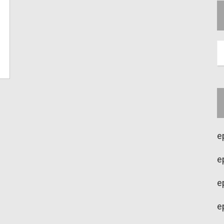
e
e
e
e