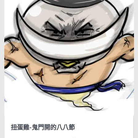
扭蛋雞-鬼門開的八八節