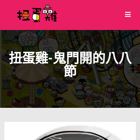
扭蛋雞-鬼門開的八八
節