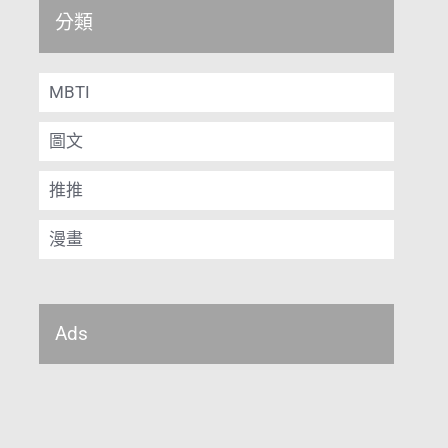
分類
MBTI
圖文
推推
漫畫
Ads