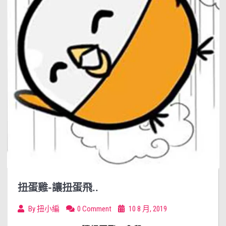
扭蛋雞-讓扭蛋飛..
By
扭小編
0 Comment
10 8 月, 2019