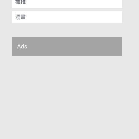
推推
漫畫
Ads