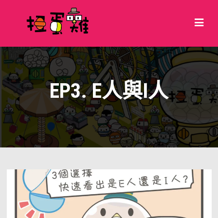
EP3. E人與I人