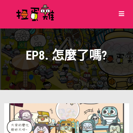
EP8. 怎麼了嗎?