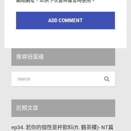
網站網址，以供下次發佈留言時使用。
搜尋扭蛋雞
近期文章
ep34. 若你的個性是杯飲料(ft. 鶴茶樓)- NT篇