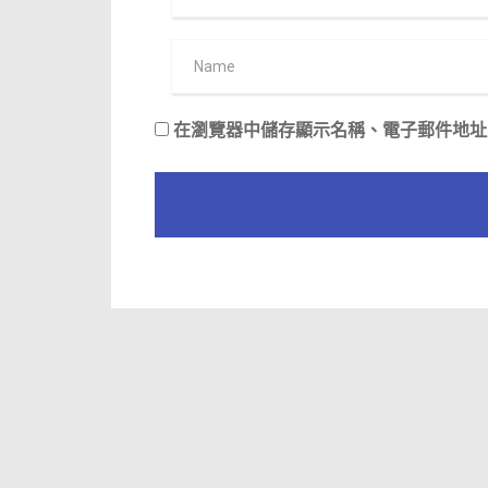
在
瀏覽器
中儲存顯示名稱、電子郵件地址