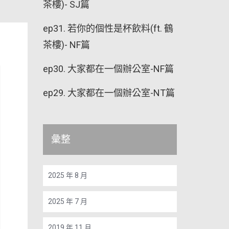
茶樓)- SJ篇
ep31. 若你的個性是杯飲料(ft. 鶴
茶樓)- NF篇
ep30. 大家都在一個辦公室-NF篇
ep29. 大家都在一個辦公室-NT篇
彙整
2025 年 8 月
2025 年 7 月
2019 年 11 月