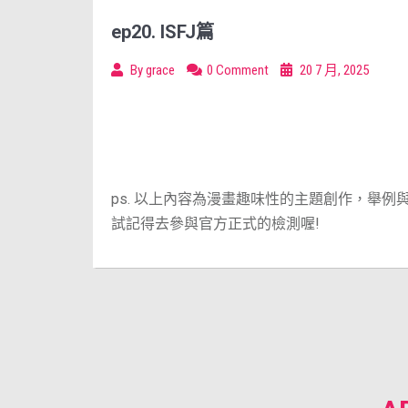
ep20. ISFJ篇
By
grace
0 Comment
20 7 月, 2025
ps. 以上內容為漫畫趣味性的主題創作，舉
試記得去參與官方正式的檢測喔!