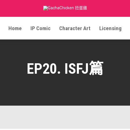
Home
IP Comic
Character Art
Licensing
EP20. ISFJ篇