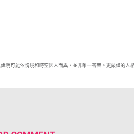
例與說明可能依情境和時空因人而異，並非唯一答案。更嚴謹的人