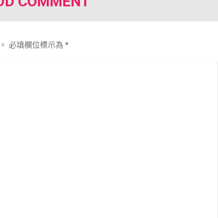
DD COMMENT
。
必填欄位標示為
*