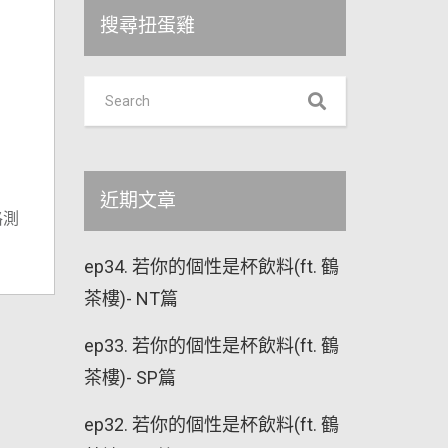
搜尋扭蛋雞
近期文章
格測
ep34. 若你的個性是杯飲料(ft. 鶴
茶樓)- NT篇
ep33. 若你的個性是杯飲料(ft. 鶴
茶樓)- SP篇
ep32. 若你的個性是杯飲料(ft. 鶴