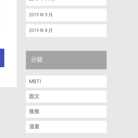
2019 年 9 月
2019 年 8 月
分類
MBTI
圖文
推推
漫畫