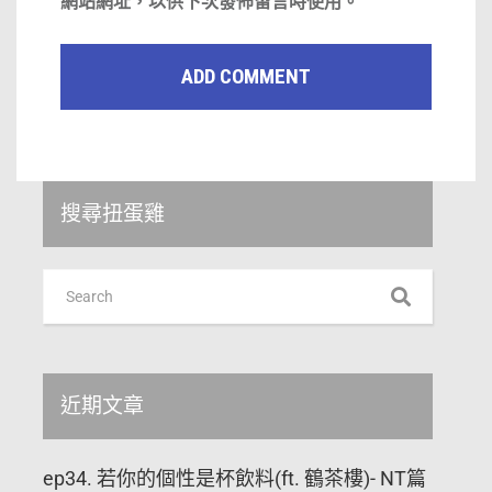
網站網址，以供下次發佈留言時使用。
搜尋扭蛋雞
近期文章
ep34. 若你的個性是杯飲料(ft. 鶴茶樓)- NT篇