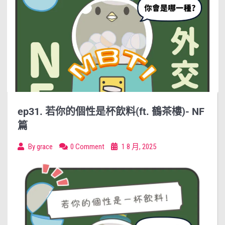
ep31. 若你的個性是杯飲料(ft. 鶴茶樓)- NF
篇
By
grace
0 Comment
1 8 月, 2025