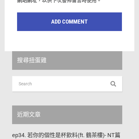
網站網址，以供下次發佈留言時使用。
搜尋扭蛋雞
近期文章
ep34. 若你的個性是杯飲料(ft. 鶴茶樓)- NT篇