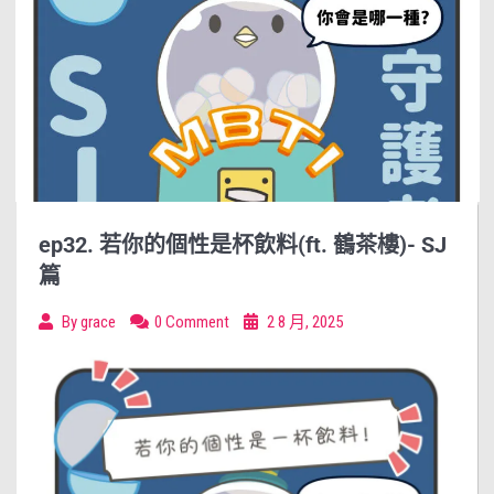
ep32. 若你的個性是杯飲料(ft. 鶴茶樓)- SJ
篇
By
grace
0 Comment
2 8 月, 2025