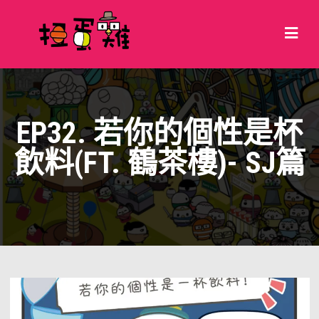
EP32. 若你的個性是杯
飲料(FT. 鶴茶樓)- SJ篇